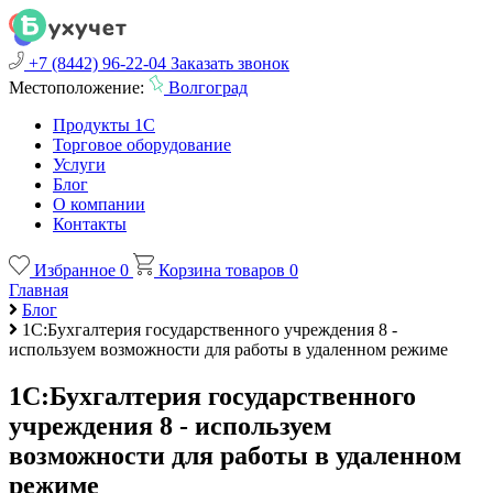
+7 (8442) 96-22-04
Заказать звонок
Местоположение:
Волгоград
Продукты 1С
Торговое оборудование
Услуги
Блог
О компании
Контакты
Избранное
0
Корзина товаров
0
Главная
Блог
1C:Бухгалтерия государственного учреждения 8 -
используем возможности для работы в удаленном режиме
1C:Бухгалтерия государственного
учреждения 8 - используем
возможности для работы в удаленном
режиме