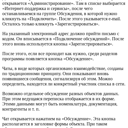
открывается «Администрирование». Там в списке выбирается
«Интернет-поддержка и сервисы», после чего
останавливаемся на группе Обсуждения, в которой нужно
кликнуть на «Подключить». После этого указывается e-mail.
Осталось только кликнуть «Зарегистрироваться».
На указанный электронный адрес должно прийти письмо с
кодом. Он вписывается в «Подключение обсуждений». После
этого вновь используется кнопка «Зарегистрироваться».
После этого, если все проходит как нужно, среди разделов
программы появляется кнопка «Обсуждение».
Чаты, в виде которых организовано взаимодействие, созданы
по традиционноми принципу. Они показывают вновь
появившиеся сообщения, сигнализируя об этом. Можно
определить, находится ли конкретный участник списка в сети.
Возможно отдельное обсуждение разных объектов данных.
При этом ведущаяся переписка отображается в их форме.
Этими данными могут быть номенклатура, документация,
контрагенты и т. п.
Чат открывается нажатием на «Обсуждение». Эта кнопка
располагается в заголовке формы объекта. При таком