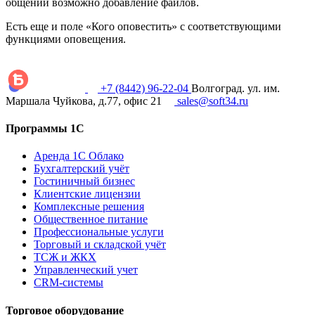
общении возможно добавление файлов.
Есть еще и поле «Кого оповестить» с соответствующими
функциями оповещения.
+7 (8442) 96-22-04
Волгоград. ул. им.
Маршала Чуйкова, д.77, офис 21
sales@soft34.ru
Программы 1С
Аренда 1С Облако
Бухгалтерский учёт
Гостиничный бизнес
Клиентские лицензии
Комплексные решения
Общественное питание
Профессиональные услуги
Торговый и складской учёт
ТСЖ и ЖКХ
Управленческий учет
CRM-системы
Торговое оборудование