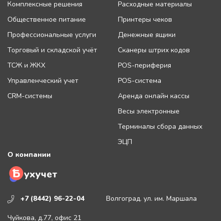
Комплексные решения
Расходные материалы
Общественное питание
Принтеры чеков
Профессиональные услуги
Денежные ящики
Торговый и складской учёт
Сканеры штрих кодов
ТСЖ и ЖКХ
POS-периферия
Управленческий учет
POS-система
CRM-системы
Аренда онлайн кассы
Весы электронные
Терминалы сбора данных
ЭЦП
О компании
+7 (8442) 96-22-04
Волгоград. ул. им. Маршала
Чуйкова, д.77, офис 21