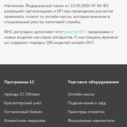
Напомним, Федеральный закон от 22.05.2003 № 54-ФЗ
разрешает организациям и ИП при проведении расчетов
применять только те онлайн-кассы, которые внесены в
специальный реестр налоговой службы.
ФНС регулярно дополняет этот
реестр ККТ
сведениями о
новых моделях кассовых аппаратов. К настоящему времени
он содержит порядка 180 моделей онлайн-ККТ.
Программы 1С
Торговое оборудование
Аренда 1С Облако
Онлайн кассы
Бухгалтерский учёт
Подключение к офд
Гостиничный бизнес
Принтеры этикеток
Клиентские лицензии
Фискальные накопители