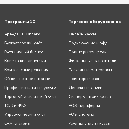
Программы 1С
Торговое оборудование
Аренда 1С Облако
Онлайн кассы
Бухгалтерский учёт
Подключение к офд
Гостиничный бизнес
Принтеры этикеток
Клиентские лицензии
Фискальные накопители
Комплексные решения
Расходные материалы
Общественное питание
Принтеры чеков
Профессиональные услуги
Денежные ящики
Торговый и складской учёт
Сканеры штрих кодов
ТСЖ и ЖКХ
POS-периферия
Управленческий учет
POS-система
CRM-системы
Аренда онлайн кассы