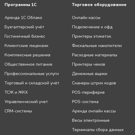
Программы 1С
Торговое оборудование
Аренда 1С Облако
Онлайн кассы
Бухгалтерский учёт
Подключение к офд
Гостиничный бизнес
Принтеры этикеток
Клиентские лицензии
Фискальные накопители
Комплексные решения
Расходные материалы
Общественное питание
Принтеры чеков
Профессиональные услуги
Денежные ящики
Торговый и складской учёт
Сканеры штрих кодов
ТСЖ и ЖКХ
POS-периферия
Управленческий учет
POS-система
CRM-системы
Аренда онлайн кассы
Весы электронные
Терминалы сбора данных