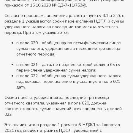
приказом от 15.10.2020 № ЕД-7-11/753@.
Согласно правилам заполнения расчета (пункты 3.1 и 3.2), в
разделе 1 указываются сроки перечисления НДФЛ и суммы
удержанного налога за последние три месяца отчетного
периода. При этом указываются:
в поле 020 - обобщенная по всем физическим лицам
сумма налога, удержанная за последние три месяца
отчетного периода;
в поле 021 - дата, не позднее которой должна быть
перечислена удержанная сумма налога;
в поле 022 - обобщенная сумма удержанного налога,
подлежащая перечислению в указанную в поле 021
дату.
Сумма налога, удержанная за последние три месяца
отчетного квартала, указанная в поле 020, должна
соответствовать сумме значений всех заполненных полей
022.
Это значит, что в разделе 1 расчета 6-НДФЛ за I квартал
2021 год следует отразить НДФЛ, удержанный с