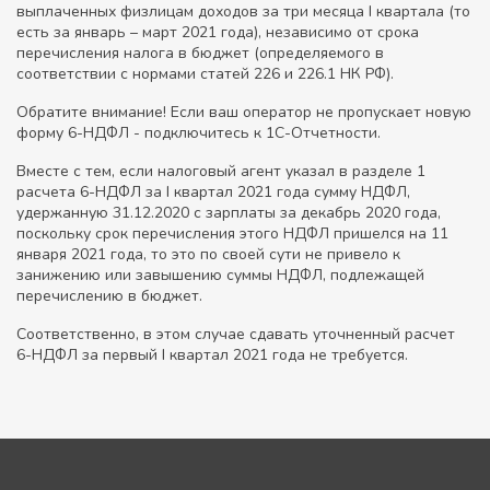
выплаченных физлицам доходов за три месяца I квартала (то
есть за январь – март 2021 года), независимо от срока
перечисления налога в бюджет (определяемого в
соответствии с нормами статей 226 и 226.1 НК РФ).
Обратите внимание! Если ваш оператор не пропускает новую
форму 6-НДФЛ - подключитесь к 1С-Отчетности.
Вместе с тем, если налоговый агент указал в разделе 1
расчета 6-НДФЛ за I квартал 2021 года сумму НДФЛ,
удержанную 31.12.2020 с зарплаты за декабрь 2020 года,
поскольку срок перечисления этого НДФЛ пришелся на 11
января 2021 года, то это по своей сути не привело к
занижению или завышению суммы НДФЛ, подлежащей
перечислению в бюджет.
Соответственно, в этом случае сдавать уточненный расчет
6-НДФЛ за первый I квартал 2021 года не требуется.