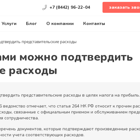
+7 (8442) 96-22-04
заказать зво
Услуги
Блог
О компании
Контакты
дтвердить представительские расходы
ами можно подтвердить
е расходы
твердить представительские расходы в целях налога на прибыль.
6 ведомство отмечает, что статья 264 НК РФ относит к прочим ра
асходы, связанные с официальным приемом и обслуживанием предс
я сотрудничества.
еречень документов, которые подтверждают произведенные расхо
ости учета соответствующих расходов.