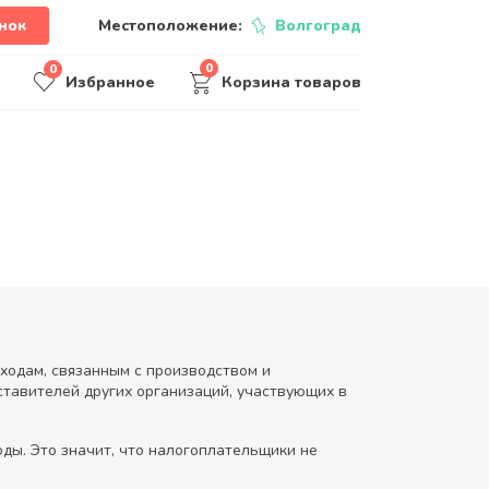
нок
Местоположение:
Волгоград
0
0
Избранное
Корзина товаров
сходам, связанным с производством и
тавителей других организаций, участвующих в
ды. Это значит, что налогоплательщики не