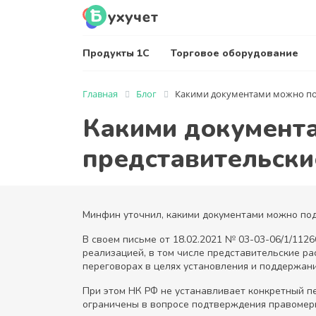
Продукты 1С
Торговое оборудование
Главная
Блог
Какими документами можно по
Какими документ
представительски
Минфин уточнил, какими документами можно под
В своем письме от 18.02.2021 № 03-03-06/1/1126
реализацией, в том числе представительские р
переговорах в целях установления и поддержани
При этом НК РФ не устанавливает конкретный п
ограничены в вопросе подтверждения правомерн