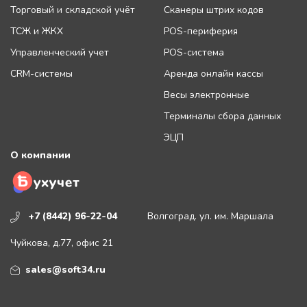
Торговый и складской учёт
Сканеры штрих кодов
ТСЖ и ЖКХ
POS-периферия
Управленческий учет
POS-система
CRM-системы
Аренда онлайн кассы
Весы электронные
Терминалы сбора данных
ЭЦП
О компании
+7 (8442) 96-22-04
Волгоград. ул. им. Маршала
Чуйкова, д.77, офис 21
sales@soft34.ru