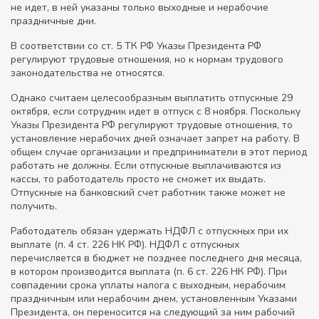
не идет, в ней указаны только выходные и нерабочие
праздничные дни.
В соответствии со ст. 5 ТК РФ Указы Президента РФ
регулируют трудовые отношения, но к нормам трудового
законодательства не относятся.
Однако считаем целесообразным выплатить отпускные 29
октября, если сотрудник идет в отпуск с 8 ноября. Поскольку
Указы Президента РФ регулируют трудовые отношения, то
установление нерабочих дней означает запрет на работу. В
общем случае организации и предприниматели в этот период
работать не должны. Если отпускные выплачиваются из
кассы, то работодатель просто не сможет их выдать.
Отпускные на банковский счет работник также может не
получить.
Работодатель обязан удержать НДФЛ с отпускных при их
выплате (п. 4 ст. 226 НК РФ). НДФЛ с отпускных
перечисляется в бюджет не позднее последнего дня месяца,
в котором производится выплата (п. 6 ст. 226 НК РФ). При
совпадении срока уплаты налога с выходным, нерабочим
праздничным или нерабочим днем, установленным Указами
Президента, он переносится на следующий за ним рабочий