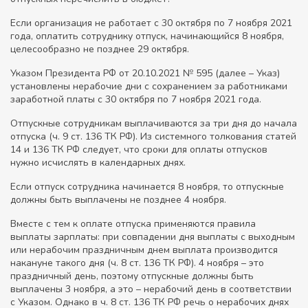
Если организация не работает с 30 октября по 7 ноября 2021
года, оплатить сотруднику отпуск, начинающийся 8 ноября,
целесообразно не позднее 29 октября.
Указом Президента РФ от 20.10.2021 № 595 (далее – Указ)
установлены нерабочие дни с сохранением за работниками
заработной платы с 30 октября по 7 ноября 2021 года.
Отпускные сотрудникам выплачиваются за три дня до начала
отпуска (ч. 9 ст. 136 ТК РФ). Из системного толкования статей
14 и 136 ТК РФ следует, что сроки для оплаты отпусков
нужно исчислять в календарных днях.
Если отпуск сотрудника начинается 8 ноября, то отпускные
должны быть выплачены не позднее 4 ноября.
Вместе с тем к оплате отпуска применяются правила
выплаты зарплаты: при совпадении дня выплаты с выходным
или нерабочим праздничным днем выплата производится
накануне такого дня (ч. 8 ст. 136 ТК РФ). 4 ноября – это
праздничный день, поэтому отпускные должны быть
выплачены 3 ноября, а это – нерабочий день в соответствии
с Указом. Однако в ч. 8 ст. 136 ТК РФ речь о нерабочих днях