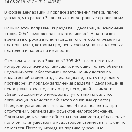
14.08.2019 № СА-7-21/405@).
В форме декларации и порядке заполнения теперь прямо
указано, что раздел 3 заполняют иностранные организации.
Помимо этой поправки из раздела 1 декларации исключена
строка 005 "Признак налогоплательщика ". В настоящее
время эта строка заполняется для того, чтобы определить
плательщиков, которым продлены сроки уплаты авансовых
платежей и налога на имущество.
Отметим, что норма Закона № 305-ФЗ, в соответствии с
которой российские организации, имеющие только объекты
недвижимости, облагаемые налогом на имущество по
кадастровой стоимости, декларацию подавать не должны
противоречит порядку заполнения раздела 4 декларации (в
нем отражаются сведения о среднегодовой стоимости
объектов движимого имущества, учтенных на балансе
организации в качестве объектов основных средств).
Порядком установлено, что раздел 4 не заполняется при
отсутствии у организации объектов налогообложения.
Организации, имеющие объекты недвижимости, облагаемые
налогом на имущество по кадастровой стоимости, к таким не
относятся. Поэтому, исходя из порядка, указанные