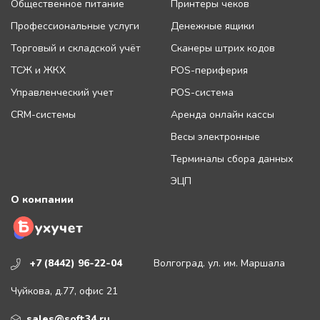
Общественное питание
Принтеры чеков
Профессиональные услуги
Денежные ящики
Торговый и складской учёт
Сканеры штрих кодов
ТСЖ и ЖКХ
POS-периферия
Управленческий учет
POS-система
CRM-системы
Аренда онлайн кассы
Весы электронные
Терминалы сбора данных
ЭЦП
О компании
+7 (8442) 96-22-04
Волгоград. ул. им. Маршала
Чуйкова, д.77, офис 21
sales@soft34.ru