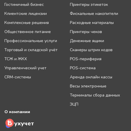
Гостиничный бизнес
Принтеры этикеток
Клиентские лицензии
Фискальные накопители
Комплексные решения
Расходные материалы
Общественное питание
Принтеры чеков
Профессиональные услуги
Денежные ящики
Торговый и складской учёт
Сканеры штрих кодов
ТСЖ и ЖКХ
POS-периферия
Управленческий учет
POS-система
CRM-системы
Аренда онлайн кассы
Весы электронные
Терминалы сбора данных
ЭЦП
О компании