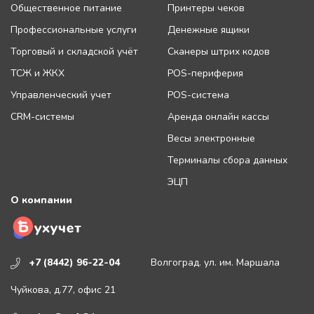
Общественное питание
Принтеры чеков
Профессиональные услуги
Денежные ящики
Торговый и складской учёт
Сканеры штрих кодов
ТСЖ и ЖКХ
POS-периферия
Управленческий учет
POS-система
CRM-системы
Аренда онлайн кассы
Весы электронные
Терминалы сбора данных
ЭЦП
О компании
+7 (8442) 96-22-04
Волгоград. ул. им. Маршала
Чуйкова, д.77, офис 21