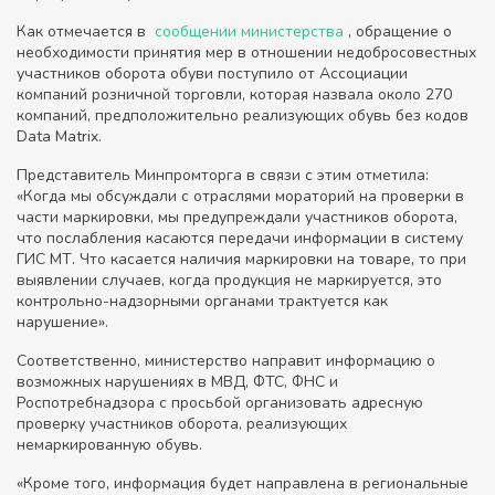
Как отмечается в
сообщении министерства
, обращение о
необходимости принятия мер в отношении недобросовестных
участников оборота обуви поступило от Ассоциации
компаний розничной торговли, которая назвала около 270
компаний, предположительно реализующих обувь без кодов
Data Matrix.
Представитель Минпромторга в связи с этим отметила:
«Когда мы обсуждали с отраслями мораторий на проверки в
части маркировки, мы предупреждали участников оборота,
что послабления касаются передачи информации в систему
ГИС МТ. Что касается наличия маркировки на товаре, то при
выявлении случаев, когда продукция не маркируется, это
контрольно-надзорными органами трактуется как
нарушение».
Соответственно, министерство направит информацию о
возможных нарушениях в МВД, ФТС, ФНС и
Роспотребнадзора с просьбой организовать адресную
проверку участников оборота, реализующих
немаркированную обувь.
«Кроме того, информация будет направлена в региональные