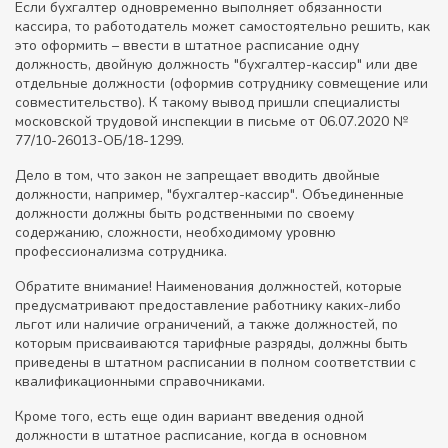
Если бухгалтер одновременно выполняет обязанности
кассира, то работодатель может самостоятельно решить, как
это оформить – ввести в штатное расписание одну
должность, двойную должность "бухгалтер-кассир" или две
отдельные должности (оформив сотруднику совмещение или
совместительство). К такому вывод пришли специалисты
московской трудовой инспекции в письме от 06.07.2020 №
77/10-26013-ОБ/18-1299.
Дело в том, что закон не запрещает вводить двойные
должности, например, "бухгалтер-кассир". Объединенные
должности должны быть родственными по своему
содержанию, сложности, необходимому уровню
профессионализма сотрудника.
Обратите внимание! Наименования должностей, которые
предусматривают предоставление работнику каких-либо
льгот или наличие ограничений, а также должностей, по
которым присваиваются тарифные разряды, должны быть
приведены в штатном расписании в полном соответствии с
квалификационными справочниками.
Кроме того, есть еще один вариант введения одной
должности в штатное расписание, когда в основном