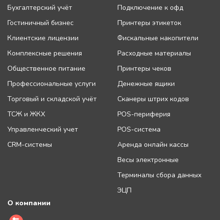
Бухгалтерский учёт
Подключение к офд
Гостиничный бизнес
Принтеры этикеток
Клиентские лицензии
Фискальные накопители
Комплексные решения
Расходные материалы
Общественное питание
Принтеры чеков
Профессиональные услуги
Денежные ящики
Торговый и складской учёт
Сканеры штрих кодов
ТСЖ и ЖКХ
POS-периферия
Управленческий учет
POS-система
CRM-системы
Аренда онлайн кассы
Весы электронные
Терминалы сбора данных
ЭЦП
О компании