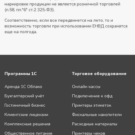
маркировке продукции не является розничной торговлей
(п.58, пп."6" ст.2 325-ФЗ).
Соответственно, если все передвинется на лето, то и
возможность торговли при использовании ЕНВД сохранятся
еще на полгода.
Программы 1С
Торговое оборудование
Аренда 1С Облако
Онлайн кассы
Бухгалтерский учёт
Подключение к офд
Гостиничный бизнес
Принтеры этикеток
Клиентские лицензии
Фискальные накопители
Комплексные решения
Расходные материалы
Общественное питание
Принтеры чеков