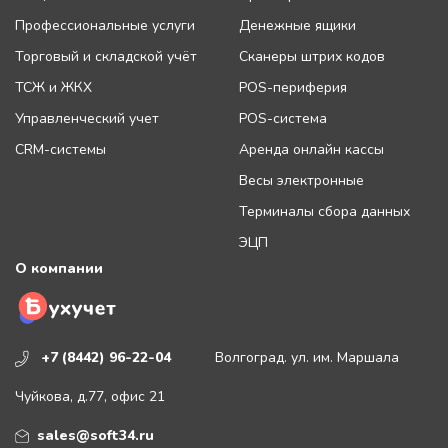
Профессиональные услуги
Денежные ящики
Торговый и складской учёт
Сканеры штрих кодов
ТСЖ и ЖКХ
POS-периферия
Управленческий учет
POS-система
CRM-системы
Аренда онлайн кассы
Весы электронные
Терминалы сбора данных
ЭЦП
О компании
+7 (8442) 96-22-04
Волгоград. ул. им. Маршала
Чуйкова, д.77, офис 21
sales@soft34.ru