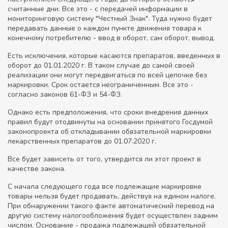
считанные дни. Все это - с передачей информации в
мониторинговую систему "Честный Знак". Туда нужно будет
передавать данные о каждом пункте движения товара к
конечному потребителю - ввод в оборот, сам оборот, вывод.
Есть исключения, которые касаются препаратов, введенных в
оборот до 01.01.2020 г. В таком случае до самой своей
реализации они могут передвигаться по всей цепочке без
маркировки. Срок остается неограниченным. Все это -
согласно законов 61-ФЗ и 54-ФЗ.
Однако есть предположения, что сроки внедрения данных
правил будут отодвинуты на основании принятого Госдумой
законопроекта об откладывании обязательной маркировки
лекарственных препаратов до 01.07.2020 г.
Все будет зависеть от того, утвердится ли этот проект в
качестве закона.
С начала следующего года все подлежащие маркировке
товары нельзя будет продавать, действуя на едином налоге.
При обнаружении такого факте автоматический перевод на
другую систему налогообложения будет осуществлен задним
числом. Основание - продажа подлежащей обязательной