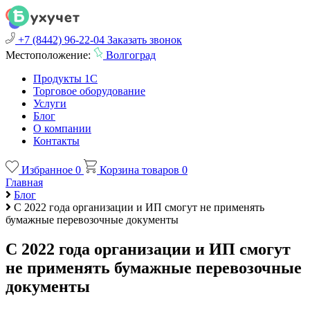
+7 (8442) 96-22-04
Заказать звонок
Местоположение:
Волгоград
Продукты 1С
Торговое оборудование
Услуги
Блог
О компании
Контакты
Избранное
0
Корзина товаров
0
Главная
Блог
С 2022 года организации и ИП смогут не применять
бумажные перевозочные документы
С 2022 года организации и ИП смогут
не применять бумажные перевозочные
документы