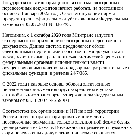
Государственная информационная система электронных
перевозочных документов начнет работать на постоянной
основе с 1 января 2022 года. Соответствующие нормы
предусмотрены официально опубликованным Федеральным
законом от 02.07.2021 № 336-ФЗ.
Напомним, с 1 октября 2020 года Минтранс запустил
эксперимент по применению электронных перевозочных
документов. Данная система предполагает обмен
электронными первичными перевозочными документами
между участниками транспортно-логистической цепочки и
федеральными органами исполнительной власти,
осуществляющими контрольно-надзорные, разрешительные и
фискальные функции, в режиме 24/7/365.
С 2022 года правовые основы оборота электронных
перевозочных документов будут закреплены в уставе
автомобильного транспорта, утвержденном Федеральным
законом от 08.11.2007 № 259-ФЗ.
Соответственно, организации и ИП на всей территории
России получат право формировать и применять
перевозочные документы только в электронной форме без их
дублирования на бумаге. Возможность применения бумажных
форм перевозочных документов при этом сохраняется.