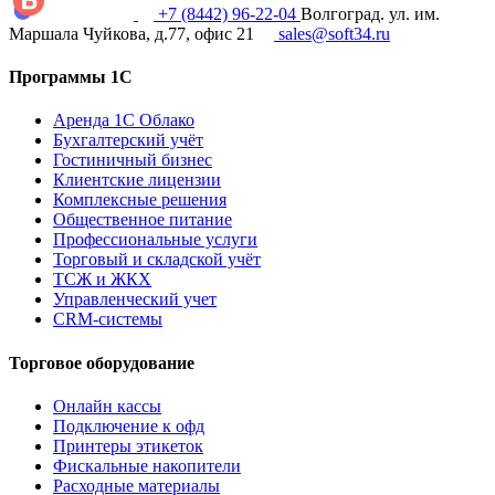
+7 (8442) 96-22-04
Волгоград. ул. им.
Маршала Чуйкова, д.77, офис 21
sales@soft34.ru
Программы 1С
Аренда 1С Облако
Бухгалтерский учёт
Гостиничный бизнес
Клиентские лицензии
Комплексные решения
Общественное питание
Профессиональные услуги
Торговый и складской учёт
ТСЖ и ЖКХ
Управленческий учет
CRM-системы
Торговое оборудование
Онлайн кассы
Подключение к офд
Принтеры этикеток
Фискальные накопители
Расходные материалы