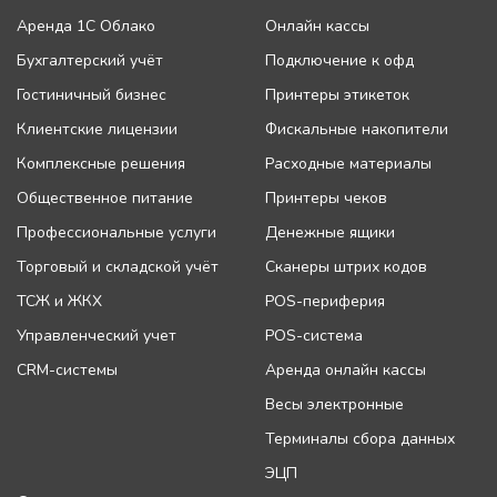
Аренда 1С Облако
Онлайн кассы
Бухгалтерский учёт
Подключение к офд
Гостиничный бизнес
Принтеры этикеток
Клиентские лицензии
Фискальные накопители
Комплексные решения
Расходные материалы
Общественное питание
Принтеры чеков
Профессиональные услуги
Денежные ящики
Торговый и складской учёт
Сканеры штрих кодов
ТСЖ и ЖКХ
POS-периферия
Управленческий учет
POS-система
CRM-системы
Аренда онлайн кассы
Весы электронные
Терминалы сбора данных
ЭЦП