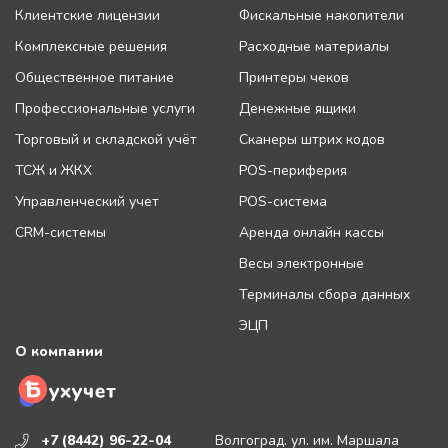
Клиентские лицензии
Фискальные накопители
Комплексные решения
Расходные материалы
Общественное питание
Принтеры чеков
Профессиональные услуги
Денежные ящики
Торговый и складской учёт
Сканеры штрих кодов
ТСЖ и ЖКХ
POS-периферия
Управленческий учет
POS-система
CRM-системы
Аренда онлайн кассы
Весы электронные
Терминалы сбора данных
ЭЦП
О компании
+7 (8442) 96-22-04
Волгоград. ул. им. Маршала