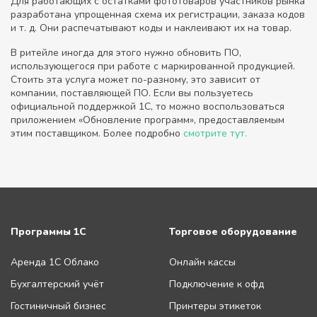
Для работающих с остатками фототоваров участников рынка
разработана упрощенная схема их регистрации, заказа кодов
и т. д. Они распечатывают коды и наклеивают их на товар.
В ритейле иногда для этого нужно обновить ПО,
использующегося при работе с маркированной продукцией.
Стоить эта услуга может по-разному, это зависит от
компании, поставляющей ПО. Если вы пользуетесь
официальной поддержкой 1С, то можно воспользоваться
приложением «Обновление программ», предоставляемым
этим поставщиком. Более подробно
смотрите тут.
Программы 1С
Торговое оборудование
Аренда 1С Облако
Онлайн кассы
Бухгалтерский учёт
Подключение к офд
Гостиничный бизнес
Принтеры этикеток