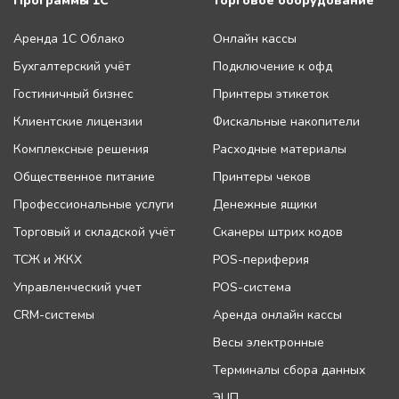
Программы 1С
Торговое оборудование
Аренда 1С Облако
Онлайн кассы
Бухгалтерский учёт
Подключение к офд
Гостиничный бизнес
Принтеры этикеток
Клиентские лицензии
Фискальные накопители
Комплексные решения
Расходные материалы
Общественное питание
Принтеры чеков
Профессиональные услуги
Денежные ящики
Торговый и складской учёт
Сканеры штрих кодов
ТСЖ и ЖКХ
POS-периферия
Управленческий учет
POS-система
CRM-системы
Аренда онлайн кассы
Весы электронные
Терминалы сбора данных
ЭЦП