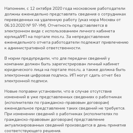
Напомним, с 12 октября 2020 года московские работодатели
должны еженедельно представлять сведения о сотрудниках
переведенных на удаленную работу (указ мэра Москвы от
06.10.2020 № 97-УМ). Отчетность представляется в
электронном виде с использованием личного кабинета
юрлица/ИП на портале mos.ru. За непредоставление
еженедельного отчета работодатели подлежат привлечению
к административной ответственности.
В мэрии предупредили, что для передачи сведений у
компании должен быть зарегистрирован личный кабинет
юридического лица на портале mos.ru, а также должна быть
электронная цифровая подпись. ИП могут сдать отчет без
электронной подписи.
Новые поправки установили, что в случае отсутствия
изменений в уже представленных сведениях о работниках
(исполнителях по гражданско-правовым договорам)
еженедельное представление таких сведений не требуется.
При изменении сведений о работниках (исполнителях по
гражданско-правовым договорам) представление
актуализированных сведений производится в день принятия
соответствующего решения.