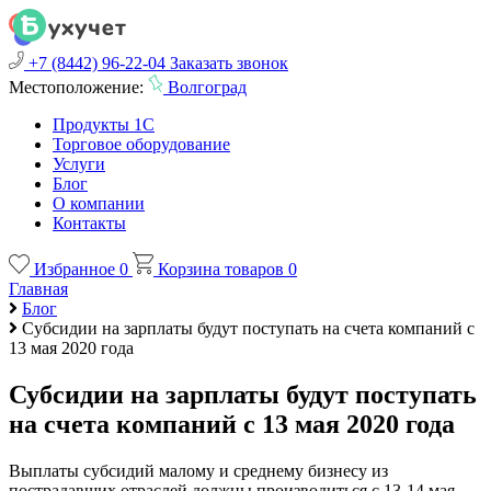
+7 (8442) 96-22-04
Заказать звонок
Местоположение:
Волгоград
Продукты 1С
Торговое оборудование
Услуги
Блог
О компании
Контакты
Избранное
0
Корзина товаров
0
Главная
Блог
Субсидии на зарплаты будут поступать на счета компаний с
13 мая 2020 года
Субсидии на зарплаты будут поступать
на счета компаний с 13 мая 2020 года
Выплаты субсидий малому и среднему бизнесу из
пострадавших отраслей должны производиться с 13-14 мая