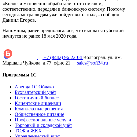
«Коллеги мгновенно обработали этот список и,
соответственно, передали в банковскую систему. Поэтому
сегодня-завтра людям уже пойдут выплаты», - сообщил
Даниил Егоров.
Напомним, ранее предполагалось, что выплаты субсидий
начнутся не ранее 18 мая 2020 года.
+7 (8442) 96-22-04
Волгоград. ул. им.
Маршала Чуйкова, д.77, офис 21
sales@soft34.ru
Программы 1С
Аренда 1С Облако
Бухгалтерский учёт
Гостиничный бизнес
Клиентские лицензии
Комплексные решения
Общественное питание
Профессиональные услуги
Торговый и складской учёт
ТСЖ и ЖКХ
Управленческий учет