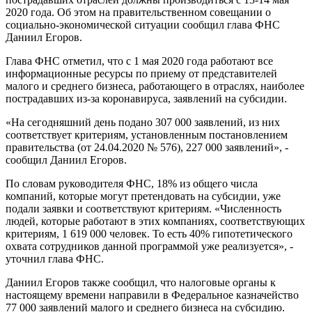
2020 года. Об этом на правительственном совещании о
социально-экономической ситуации сообщил глава ФНС
Даниил Егоров.
Глава ФНС отметил, что с 1 мая 2020 года работают все
информационные ресурсы по приему от представителей
малого и среднего бизнеса, работающего в отраслях, наиболее
пострадавших из-за коронавируса, заявлений на субсидии.
«На сегодняшний день подано 307 000 заявлений, из них
соответствует критериям, установленным постановлением
правительства (от 24.04.2020 № 576), 227 000 заявлений», -
сообщил Даниил Егоров.
По словам руководителя ФНС, 18% из общего числа
компаний, которые могут претендовать на субсидии, уже
подали заявки и соответствуют критериям. «Численность
людей, которые работают в этих компаниях, соответствующих
критериям, 1 619 000 человек. То есть 40% гипотетического
охвата сотрудников данной программой уже реализуется», -
уточнил глава ФНС.
Даниил Егоров также сообщил, что налоговые органы к
настоящему времени направили в Федеральное казначейство
77 000 заявлений малого и среднего бизнеса на субсидию.