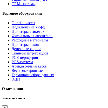
CRM-системы
Торговое оборудование
Онлайн кассы
Подключение к офд
Принтеры этикеток
Фискальные накопители
Расходные материалы
Принтеры чеков
Денежные ящики
Сканеры штрих кодов
POS-периферия
POS-система
Аренда онлайн кассы
Весы электронные
Терминалы сбора данных
ЭЦП
О компании
Заказать звонок
×