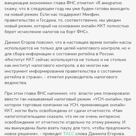
вакцинация экономики» глава ФНС отметил: «Я аккуратно
скажу, что в следующем году мы уже будем готовы выходить
на новый режим. Если нас поддержит Минфин,
правительство и Госдума, то, соответственно, мы увидим
новый режим, который на основании онлайн-ККТ полностью
берет исчисление налогов на борт ФНС».
Даниил Егоров пояснил, что в настоящее время онлайн-кассы
используются не только для целей налогового контроля, но и
для сбора информации о состоянии ритейла в России.
«Институт ККТ сейчас используется не только и не столько
как институт налогового контроля, а во многом как
инструмент информирования правительства о состоянии
ретейла в стране», - отметил руководитель налогового
ведомства.
При этом глава ФНС напомнил, что власти уже планировали
ввести так называемый налоговый режим «УСН-онлайн», при
котором торговые компании на УСН, применяющие онлайн-
ККТ, могли быть освобождены от сдачи отчетности. «Нам
налогоплательщики сказали, что им не очень интересно
освобождение от отчетности отдельно по этому режиму. И
мы вынуждены были взять паузу для того, чтобы предложить
новое решение», - приводит
ТАСС
слова Даниила Егорова.