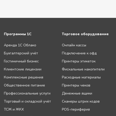
Программы 1С
Торговое оборудование
Аренда 1С Облако
Онлайн кассы
Бухгалтерский учёт
Подключение к офд
Гостиничный бизнес
Принтеры этикеток
Клиентские лицензии
Фискальные накопители
Комплексные решения
Расходные материалы
Общественное питание
Принтеры чеков
Профессиональные услуги
Денежные ящики
Торговый и складской учёт
Сканеры штрих кодов
ТСЖ и ЖКХ
POS-периферия