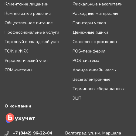
Клиентские лицензии
Фискальные накопители
Комплексные решения
Расходные материалы
Общественное питание
Принтеры чеков
Профессиональные услуги
Денежные ящики
Торговый и складской учёт
Сканеры штрих кодов
ТСЖ и ЖКХ
POS-периферия
Управленческий учет
POS-система
CRM-системы
Аренда онлайн кассы
Весы электронные
Терминалы сбора данных
ЭЦП
О компании
+7 (8442) 96-22-04
Волгоград. ул. им. Маршала