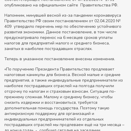
опубликовано на официальном сайте Правительства РФ.
Напомним, минувшей весной из-за пандемии коронавируса
Правительство РФ своим постановлением от 02.04.2020 №
409 утвердило перечень мер по обеспечению устойчивого
развития экономики. Данное постановление, в том числе
предусматривало перенос на 6 месяцев сроков уплаты
налогов для предприятий малого и среднего бизнеса,
занятых в наиболее пострадавших отраслях.
Теперь в указанное постановление внесены изменения.
«По поручению Президента Правительство продлевает
налоговые каникулы для бизнеса. Весной малые и средние
предприятия, а также индивидуальные предприниматели из
наиболее пострадавших отраслей на полгода получили
отсрочку по налогам и страховым взносам. Ситуация по-
прежнему сложная. Малому и среднему бизнесу, чтобы
снизить издержки и восстановиться, требуется
дополнительная помощь государства. Поэтому такую
антикризисную поддержку для организаций и
индивидуальных предпринимателей из отдельных
пострадавших отраслей мы продлеваем ещё на три месяца –
до конца года», - сообщил сегодня на заседании