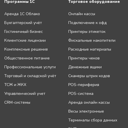
Программы 1С
Торговое оборудование
Аренда 1С Облако
Онлайн кассы
Бухгалтерский учёт
Подключение к офд
Гостиничный бизнес
Принтеры этикеток
Клиентские лицензии
Фискальные накопители
Комплексные решения
Расходные материалы
Общественное питание
Принтеры чеков
Профессиональные услуги
Денежные ящики
Торговый и складской учёт
Сканеры штрих кодов
ТСЖ и ЖКХ
POS-периферия
Управленческий учет
POS-система
CRM-системы
Аренда онлайн кассы
Весы электронные
Терминалы сбора данных