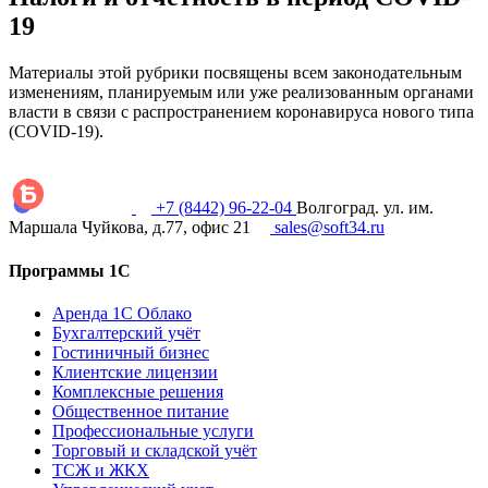
19
Материалы этой рубрики посвящены всем законодательным
изменениям, планируемым или уже реализованным органами
власти в связи с распространением коронавируса нового типа
(COVID-19).
+7 (8442) 96-22-04
Волгоград. ул. им.
Маршала Чуйкова, д.77, офис 21
sales@soft34.ru
Программы 1С
Аренда 1С Облако
Бухгалтерский учёт
Гостиничный бизнес
Клиентские лицензии
Комплексные решения
Общественное питание
Профессиональные услуги
Торговый и складской учёт
ТСЖ и ЖКХ