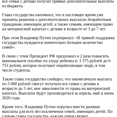
все семьи с детьми получат прямые дополнительные выплаты
из бюджета.
Глава государства напомнил, что в настоящее время уже
приняты решения о дополнительных выплатах безработным
гражданам, имеющим детей, а также семьям, имеющим право
на материнский капитал с детьми в возрасте от 3 до 7 лет.
При этом Владимир Путин подчеркнул: «В прямой поддержке
государства нуждается значительно большее количество
семей».
В связи с этим Президент РФ предложил в 2 раза повысить
минимальное пособие по уходу ребенка (с 3 375 рублей до 6
751 рубля), которое получают неработающие люди, в том
числе студенты.
Также глава государства сообщил, что ежемесячную выплату
по 5 000 рублей смогут получать все семьи с детьми в
возрасте до 3 лет, вне зависимости от права на материнский
капитал. Выплаты будут производиться за апрель, май и июнь
2020 года.
Кроме того, Владимир Путин поручил ввести разовые
выплаты для всех без исключения семей, имеющих детей. По
словам главы государства, каждая семья сможет