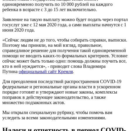
единовременно получить по 10 000 рублей на каждого
ребенка в возрасте с 3 до 15 лет включительно.
Заявление на такую выплату можно будет подать через портал
госуслуг уже с 12 мая 2020 года, а сами выплаты начнутся с 1
июня 2020 года.
«Сейчас людям не до того, чтобы собирать справки, выписки.
Поэтому мы приняли, на мой взгляд, правильное,
справедливое решение для получения такой единовременной
помощи не вводить каких-то формальных критериев. Условие
сейчас может быть только одно: помощь должны поучить все,
кто в ней нуждается», - приводит слова Владимира
Путина
официальный сайт Кремля
.
Для преодоления последствий распространения COVID-19
федеральные и региональные органы власти в ускоренном
порядке готовят и утверждают новые законы, комплексы
поправок в действующее законодательство, а также
множество подзаконных актов.
Мы открыли специальную рубрику, чтобы помочь вам
уследить за всеми законодательными изменениями.
Налоги и отчетность в период COVID-