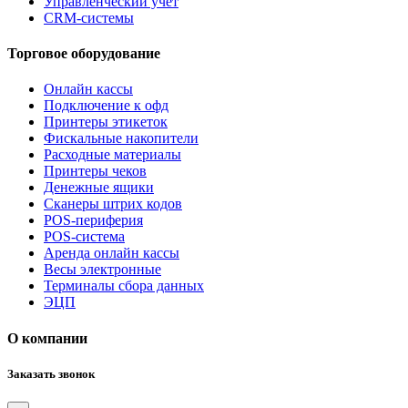
Управленческий учет
CRM-системы
Торговое оборудование
Онлайн кассы
Подключение к офд
Принтеры этикеток
Фискальные накопители
Расходные материалы
Принтеры чеков
Денежные ящики
Сканеры штрих кодов
POS-периферия
POS-система
Аренда онлайн кассы
Весы электронные
Терминалы сбора данных
ЭЦП
О компании
Заказать звонок