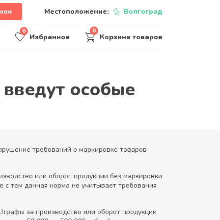
нок
Местоположение:
Волгоград
0
0
Избранное
Корзина товаров
 введут особые
нарушение требований о маркировке товаров
изводство или оборот продукции без маркировки
е с тем данная норма не учитывает требования
 Штрафы за производство или оборот продукции