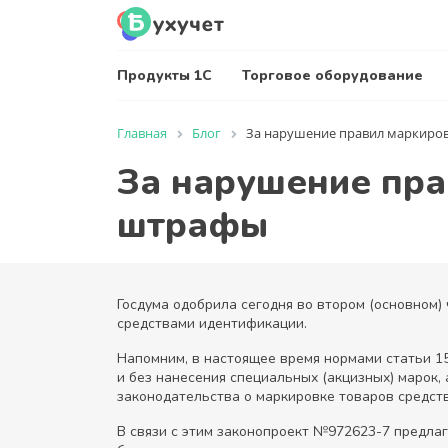
Продукты 1С
Торговое оборудование
Главная
Блог
За нарушение правил маркиров
За нарушение пра
штрафы
Госдума одобрила сегодня во втором (основном
средствами идентификации.
Напомним, в настоящее время нормами статьи 1
и без нанесения специальных (акцизных) марок,
законодательства о маркировке товаров средст
В связи с этим законопроект №972623-7 предлаг