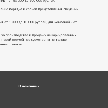
иц - от 50 000 до 500 000 рублей.
шение порядка и сроков представления сведений,
 от 1 000 до 10 000 рублей, для компаний - от
и за производство и продажу немаркированных
й новой нормой предусмотрены не только
нного товара.
О компании