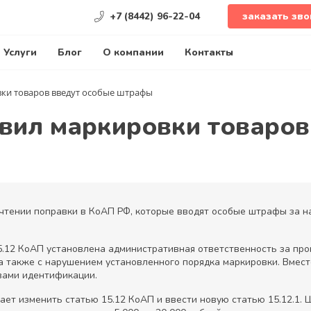
+7 (8442) 96-22-04
заказать зво
Услуги
Блог
О компании
Контакты
ки товаров введут особые штрафы
вил маркировки товаров
) чтении поправки в КоАП РФ, которые вводят особые штрафы за 
5.12 КоАП установлена административная ответственность за про
 а также с нарушением установленного порядка маркировки. Вмест
вами идентификации.
ает изменить статью 15.12 КоАП и ввести новую статью 15.12.1.