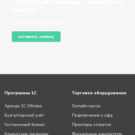
Требуется помощь с выбором
товара ?
Бесплатная консультация
оставить заявку
Программы 1С
Торговое оборудование
Аренда 1С Облако
Онлайн кассы
Бухгалтерский учёт
Подключение к офд
Гостиничный бизнес
Принтеры этикеток
Клиентские лицензии
Фискальные накопители