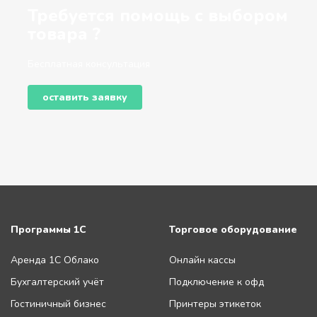
Требуется помощь с выбором
товара ?
Бесплатная консультация
оставить заявку
Программы 1С
Торговое оборудование
Аренда 1С Облако
Онлайн кассы
Бухгалтерский учёт
Подключение к офд
Гостиничный бизнес
Принтеры этикеток