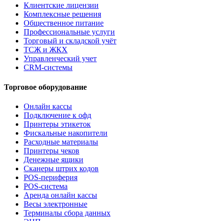
Клиентские лицензии
Комплексные решения
Общественное питание
Профессиональные услуги
Торговый и складской учёт
ТСЖ и ЖКХ
Управленческий учет
CRM-системы
Торговое оборудование
Онлайн кассы
Подключение к офд
Принтеры этикеток
Фискальные накопители
Расходные материалы
Принтеры чеков
Денежные ящики
Сканеры штрих кодов
POS-периферия
POS-система
Аренда онлайн кассы
Весы электронные
Терминалы сбора данных