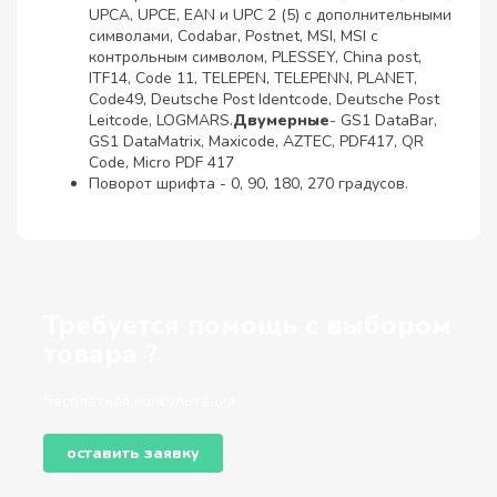
UPCA, UPCE, EAN и UPC 2 (5) с дополнительными
символами, Codabar, Postnet, MSI, MSI с
контрольным символом, PLESSEY, China post,
ITF14, Code 11, TELEPEN, TELEPENN, PLANET,
Code49, Deutsche Post Identcode, Deutsche Post
Leitcode, LOGMARS.
Двумерные
- GS1 DataBar,
GS1 DataMatrix, Maxicode, AZTEC, PDF417, QR
Code, Micro PDF 417
Поворот шрифта - 0, 90, 180, 270 градусов.
Требуется помощь с выбором
товара ?
Бесплатная консультация
оставить заявку