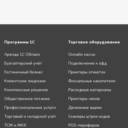
Программы 1С
Торговое оборудование
Аренда 1С Облако
Онлайн кассы
Бухгалтерский учёт
Подключение к офд
Гостиничный бизнес
Принтеры этикеток
Клиентские лицензии
Фискальные накопители
Комплексные решения
Расходные материалы
Общественное питание
Принтеры чеков
Профессиональные услуги
Денежные ящики
Торговый и складской учёт
Сканеры штрих кодов
ТСЖ и ЖКХ
POS-периферия