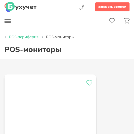
заказать звонок
POS-периферия
POS-мониторы
POS-мониторы