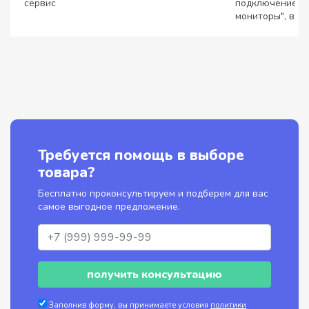
сервис
подключением 
мониторы", все
Требуется помощь в выборе
товара?
Бесплатно проконсультируем и подберем для вас
самое выгодное предложение.
получить консультацию
Заполнив форму, вы принимаете условия
политики