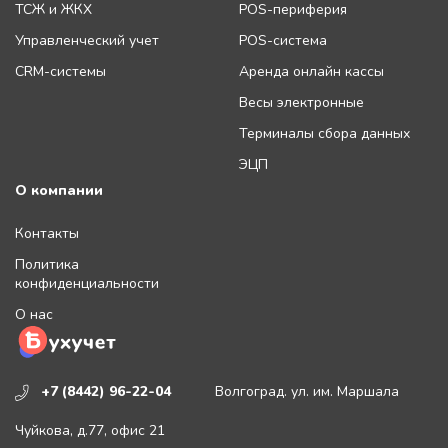
ТСЖ и ЖКХ
POS-периферия
Управленческий учет
POS-система
CRM-системы
Аренда онлайн кассы
Весы электронные
Терминалы сбора данных
ЭЦП
О компании
Контакты
Политика
конфиденциальности
О нас
+7 (8442) 96-22-04
Волгоград. ул. им. Маршала
Чуйкова, д.77, офис 21