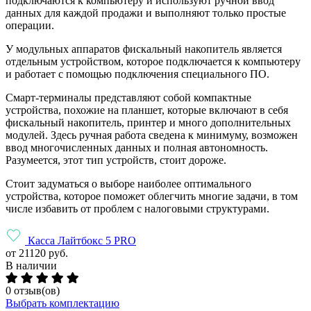
подключаются к компьютеру и используют ручной ввод
данных для каждой продажи и выполняют только простые
операции.
У модульных аппаратов фискальный накопитель является
отдельным устройством, которое подключается к компьютеру
и работает с помощью подключения специального ПО.
Смарт-терминалы представляют собой компактные
устройства, похожие на планшет, которые включают в себя
фискальный накопитель, принтер и много дополнительных
модулей. Здесь ручная работа сведена к минимуму, возможен
ввод многочисленных данных и полная автономность.
Разумеется, этот тип устройств, стоит дороже.
Стоит задуматься о выборе наиболее оптимального
устройства, которое поможет облегчить многие задачи, в том
числе избавить от проблем с налоговыми структурами.
Касса Лайтбокс 5 PRO
от 21120 руб.
В наличии
0 отзыв(ов)
Выбрать комплектацию