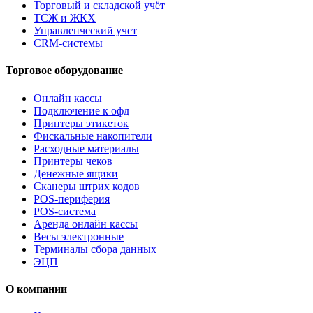
Торговый и складской учёт
ТСЖ и ЖКХ
Управленческий учет
CRM-системы
Торговое оборудование
Онлайн кассы
Подключение к офд
Принтеры этикеток
Фискальные накопители
Расходные материалы
Принтеры чеков
Денежные ящики
Сканеры штрих кодов
POS-периферия
POS-система
Аренда онлайн кассы
Весы электронные
Терминалы сбора данных
ЭЦП
О компании